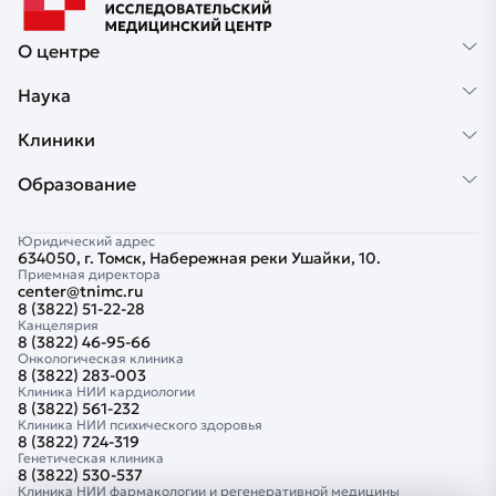
О центре
Наука
Клиники
Образование
Юридический адрес
634050, г. Томск, Набережная реки Ушайки, 10.
Приемная директора
center@tnimc.ru
8 (3822) 51-22-28
Канцелярия
8 (3822) 46-95-66
Онкологическая клиника
8 (3822) 283-003
Клиника НИИ кардиологии
8 (3822) 561-232
Клиника НИИ психического здоровья
8 (3822) 724-319
Генетическая клиника
8 (3822) 530-537
Клиника НИИ фармакологии и регенеративной медицины