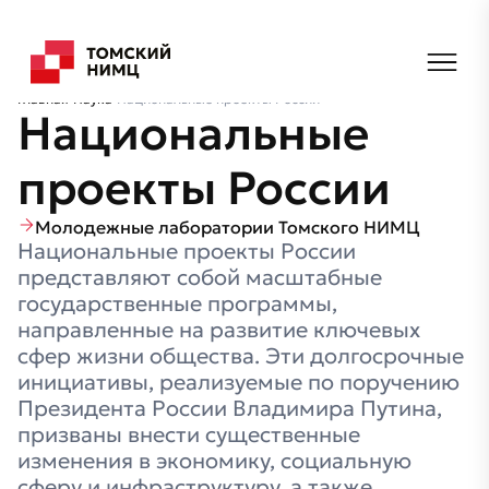
Главная
Наука
Национальные проекты России
Национальные
проекты России
Молодежные лаборатории Томского НИМЦ
Национальные проекты России
представляют собой масштабные
государственные программы,
направленные на развитие ключевых
сфер жизни общества. Эти долгосрочные
инициативы, реализуемые по поручению
Президента России Владимира Путина,
призваны внести существенные
изменения в экономику, социальную
сферу и инфраструктуру, а также