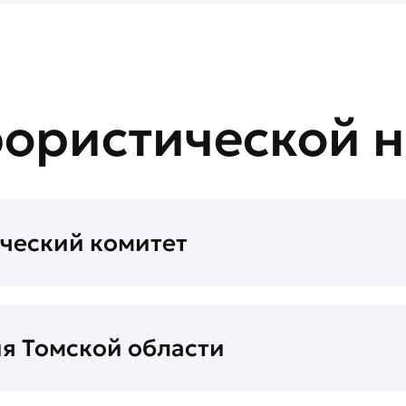
рористической 
ческий комитет
я Томской области