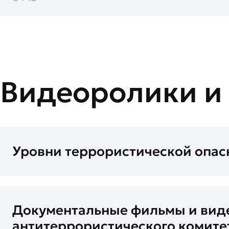
Видеоролики и
Уровни террористической опас
Документальные фильмы и вид
антитеррористического комите