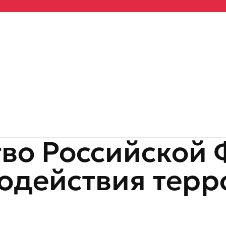
во Российской 
одействия терр