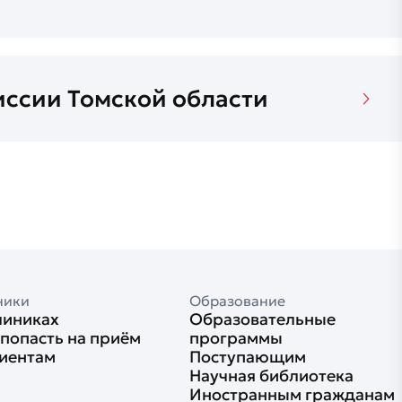
ссии Томской области
ники
Образование
линиках
Образовательные
 попасть на приём
программы
иентам
Поступающим
Научная библиотека
Иностранным гражданам