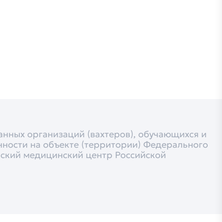
нных организаций (вахтеров), обучающихся и
нности на объекте (территории) Федерального
ьский медицинский центр Российской