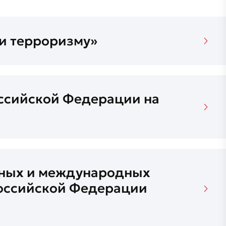
и терроризму»
оссийской Федерации на
нных и международных
Российской Федерации