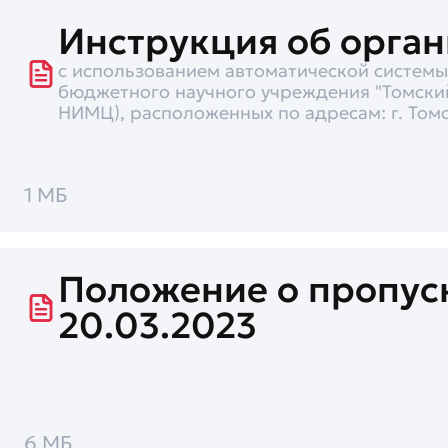
Инструкция об орга
с использованием автоматической системы
бюджетного научного учреждения "Томски
НИМЦ), расположенных по адресам: г. Томск
1 МБ
Положение о пропус
20.03.2023
6 МБ