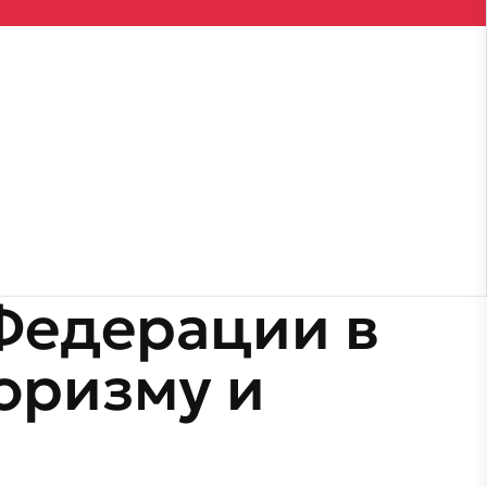
Федерации в
оризму и