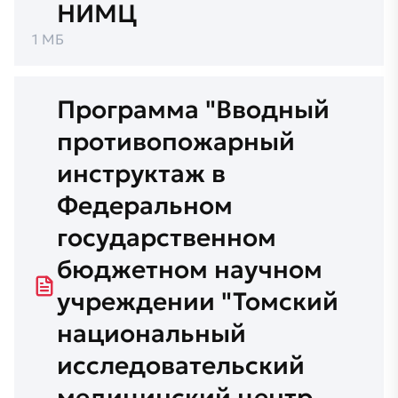
НИМЦ
1 МБ
Программа "Вводный
противопожарный
инструктаж в
Федеральном
государственном
бюджетном научном
учреждении "Томский
национальный
исследовательский
медицинский центр