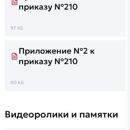
приказу №210
97 КБ
Приложение №2 к
приказу №210
80 КБ
Видеоролики и памятки