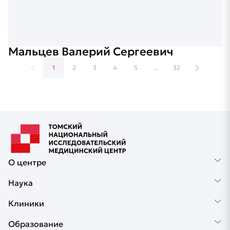
Мальцев Валерий Сергеевич
1
2
3
4
5
...
32
О центре
Наука
Клиники
Образование