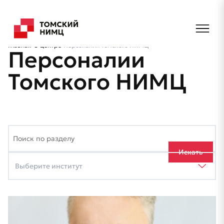
Главная
О центре
Персоналии Томского НИМЦ
Персоналии
Томского НИМЦ
Искать
Выберите институт