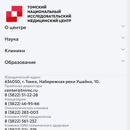
О центре
Наука
Клиники
Образование
Юридический адрес
634050, г. Томск, Набережная реки Ушайки, 10.
Приемная директора
center@tnimc.ru
8 (3822) 51-22-28
Канцелярия
8 (3822) 46-95-66
Онкологическая клиника
8 (3822) 283-003
Клиника НИИ кардиологии
8 (3822) 561-232
Клиника НИИ психического здоровья
8 (3822) 724-319