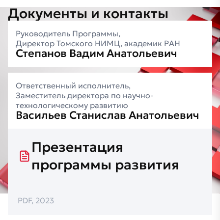
Документы и контакты
Руководитель Программы,
Директор Томского НИМЦ, академик РАН
Степанов Вадим Анатольевич
Ответственный исполнитель,
Заместитель директора по научно-
технологическому развитию
Васильев Станислав Анатольевич
Презентация
программы развития
PDF, 2023