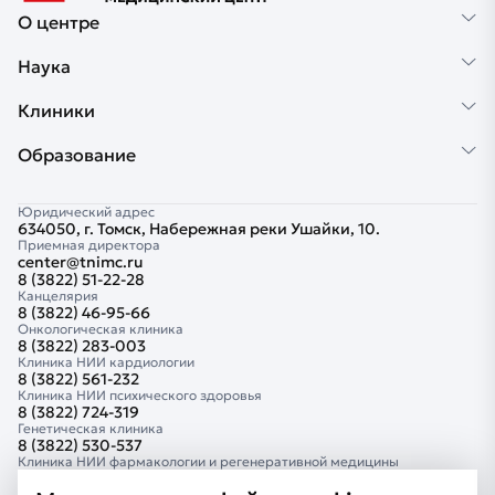
О центре
Наука
Клиники
Образование
Юридический адрес
634050, г. Томск, Набережная реки Ушайки, 10.
Приемная директора
center@tnimc.ru
8 (3822) 51-22-28
Канцелярия
8 (3822) 46-95-66
Онкологическая клиника
8 (3822) 283-003
Клиника НИИ кардиологии
8 (3822) 561-232
Клиника НИИ психического здоровья
8 (3822) 724-319
Генетическая клиника
8 (3822) 530-537
Клиника НИИ фармакологии и регенеративной медицины
8 (3822) 418-882
Клиника Тюменского кардиологического научного центра