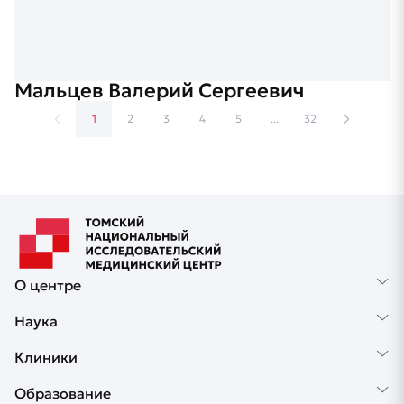
Мальцев Валерий Сергеевич
1
2
3
4
5
...
32
О центре
Наука
Клиники
Образование