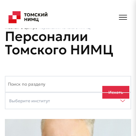
Главная
О центре
Персоналии Томского НИМЦ
Персоналии
Томского НИМЦ
Искать
Выберите институт