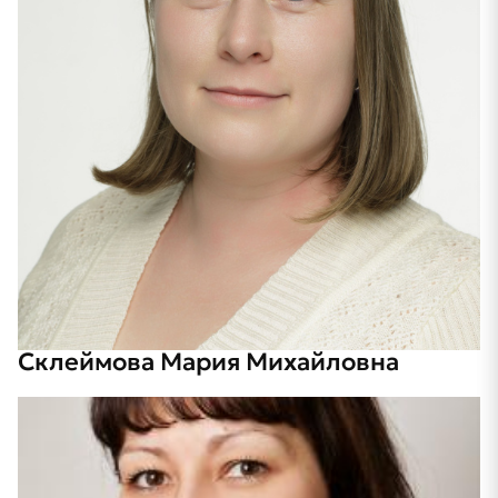
Склеймова Мария Михайловна