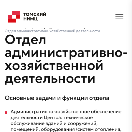
Главная
О центре
Структура Томского НИМЦ
Отдел административно-хозяйственной деятельности
Отдел
административно-
хозяйственной
деятельности
Основные задачи и функции отдела
Административно-хозяйственное обеспечение
деятельности Центра: техническое
обслуживание зданий и сооружений,
помещений, оборудования (систем отопления,