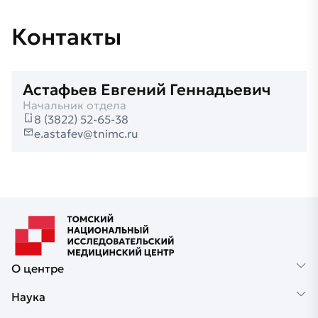
Контакты
Астафьев Евгений Геннадьевич
Начальник отдела
8 (3822) 52-65-38
e.astafev@tnimc.ru
О центре
Наука