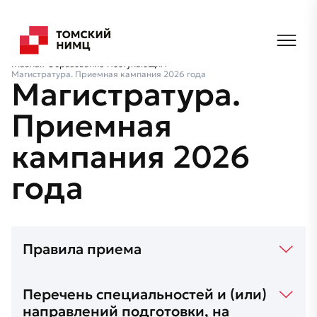
Главная
Образование
Поступающим
Магистратура. Приемная кампания 2026 года
Магистратура.
Приемная
кампания 2026
года
Правила приема
Перечень специальностей и (или)
направлений подготовки, на