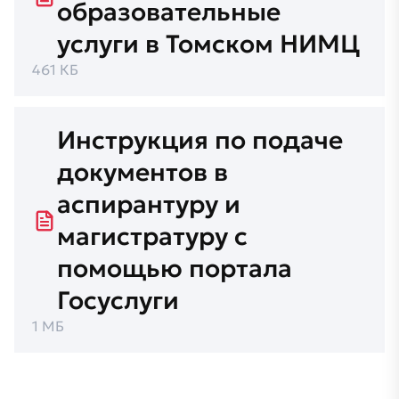
образовательные
услуги в Томском НИМЦ
461 КБ
Инструкция по подаче
документов в
аспирантуру и
магистратуру с
помощью портала
Госуслуги
1 МБ